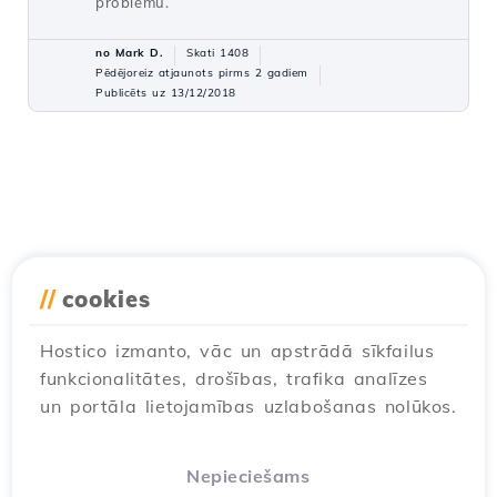
problēmu.
no Mark D.
Skati 1408
Pēdējoreiz atjaunots pirms 2 gadiem
Publicēts uz 13/12/2018
//
cookies
Hostico izmanto, vāc un apstrādā sīkfailus
funkcionalitātes, drošības, trafika analīzes
un portāla lietojamības uzlabošanas nolūkos.
Nepieciešams