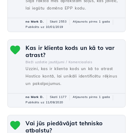
Šajā rakstā mēs aprakstām soļus, kas jāveic,
lai iegūtu domēna EPP kodu.
no Mark D.
Skati 2553
Atjaunots pirms 1 gada
Publicēts uz 10/01/2019
Kas ir klienta kods un kā to var
atrast?
Bieži uzdotie jautājumi /
Komerciaalais
Uzzini, kas ir klienta kods un kā to atrast
Hostico kontā, lai unikāli identificētu rēķinus
un pakalpojumus.
no Mark D.
Skati 1177
Atjaunots pirms 1 gada
Publicēts uz 11/09/2020
Vai jūs piedāvājat tehnisko
atbalstu?