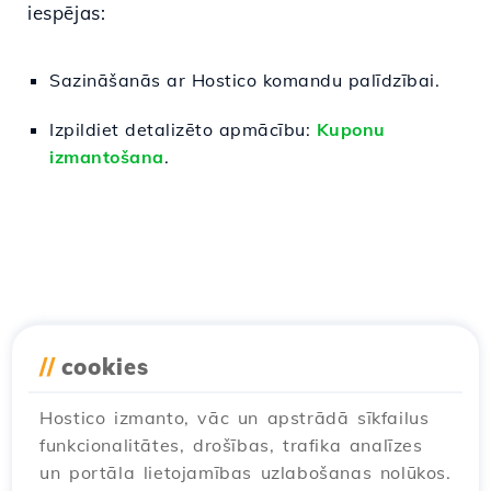
iespējas:
Sazināšanās ar Hostico komandu palīdzībai.
Izpildiet detalizēto apmācību:
Kuponu
izmantošana
.
//
cookies
Hostico izmanto, vāc un apstrādā sīkfailus
funkcionalitātes, drošības, trafika analīzes
un portāla lietojamības uzlabošanas nolūkos.