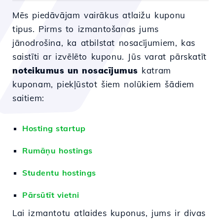
Mēs piedāvājam vairākus atlaižu kuponu
tipus. Pirms to izmantošanas jums
jānodrošina, ka atbilstat nosacījumiem, kas
saistīti ar izvēlēto kuponu. Jūs varat pārskatīt
noteikumus un nosacījumus
katram
kuponam, piekļūstot šiem nolūkiem šādiem
saitiem:
Hosting startup
Rumāņu hostings
Studentu hostings
Pārsūtīt vietni
Lai izmantotu atlaides kuponus, jums ir divas