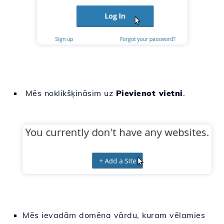
Mēs noklikšķināsim uz
Pievienot vietni
.
Mēs ievadām domēna vārdu, kuram vēlamies