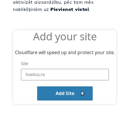
aktivizēt aizsardzību, pēc tam mēs
noklikšķinām uz
Pievienot vietni
.