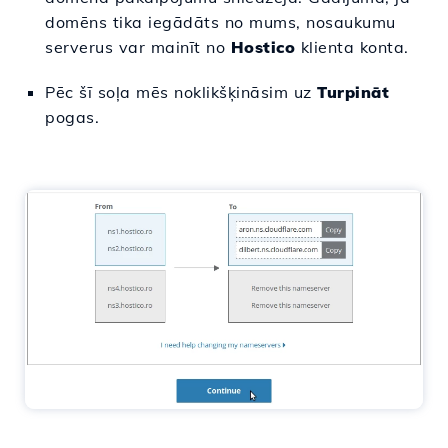
domēns tika iegādāts no mums, nosaukumu
serverus var mainīt no
Hostico
klienta konta.
Pēc šī soļa mēs noklikšķināsim uz
Turpināt
pogas.