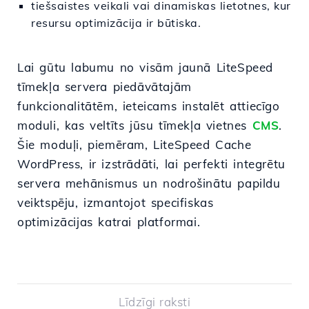
tiešsaistes veikali vai dinamiskas lietotnes, kur
resursu optimizācija ir būtiska.
Lai gūtu labumu no visām jaunā LiteSpeed
tīmekļa servera piedāvātajām
funkcionalitātēm, ieteicams instalēt attiecīgo
moduli, kas veltīts jūsu tīmekļa vietnes
CMS
.
Šie moduļi, piemēram, LiteSpeed Cache
WordPress, ir izstrādāti, lai perfekti integrētu
servera mehānismus un nodrošinātu papildu
veiktspēju, izmantojot specifiskas
optimizācijas katrai platformai.
Līdzīgi raksti