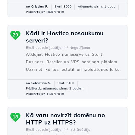
no Cristian P.
Skati 3600
Atjaunots pirms 1 gada
Publicēts uz 30/07/2018
Kādi ir Hostico nosaukumu
29
serveri?
Bieži uzdotie jautājumi /
Negadījuma
Atklājiet Hostico nameserverus Start,
Business, Reseller un VPS hostinga plāniem.
Uzziniet, kā tos iestatīt un izplatīšanas laiku.
no Sebastian S.
Skati 6180
Pēdējoreiz atjaunots pirms 2 gadiem
Publicēts uz 11/07/2018
Kā varu novirzīt domēnu no
18
HTTP uz HTTPS?
Bieži uzdotie jautājumi /
Izstrādātājs