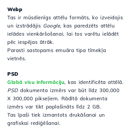
Webp
Tas ir mūsdienīgs attēlu formāts, ko izveidojis
un izstrādājis
Google
, kas paredzēts attēlu
ielādes vienkāršošanai, lai tos varētu ielādēt
pēc iespējas ātrāk.
Parasti sastopams emuāra tipa tīmekļa
vietnēs.
PSD
Glabā visu informāciju
, kas identificēta attēlā.
PSD
dokumenta izmērs var būt līdz 300,000
X 300,000 pikseļiem. Rādītā dokumenta
izmērs var tikt paplašināts līdz 2 GB.
Tas īpaši tiek izmantots drukāšanai un
grafiskai rediģēšanai.