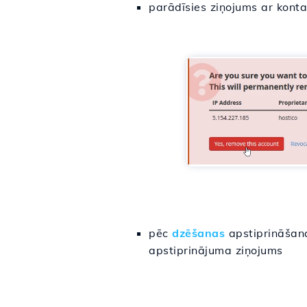
parādīsies ziņojums ar konta
pēc
dzēšanas
apstiprināšana
apstiprinājuma ziņojums