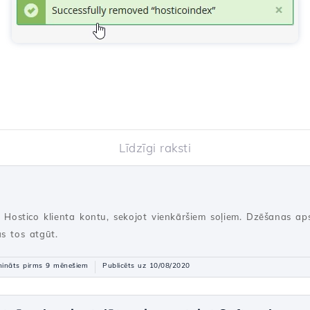
Līdzīgi raksti
t Hostico klienta kontu, sekojot vienkāršiem soļiem. Dzēšanas aps
s tos atgūt.
nināts pirms 9 mēnešiem
Publicēts uz 10/08/2020