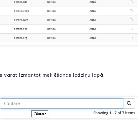
jūs varat izmantot meklēšanas lodziņu lapā