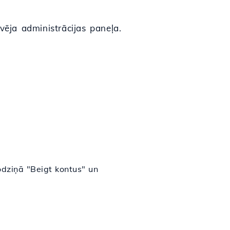
ēja administrācijas paneļa.
odziņā "Beigt kontus" un