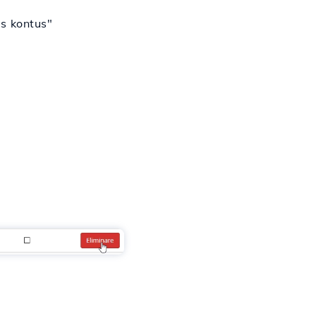
os kontus"