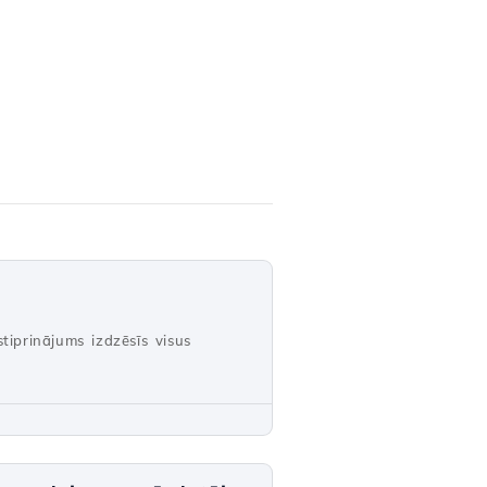
tiprinājums izdzēsīs visus