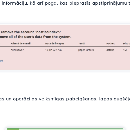
 informāciju, kā arī poga, kas pieprasīs apstiprinājumu
s un operācijas veiksmīgas pabeigšanas, lapas augšējā 