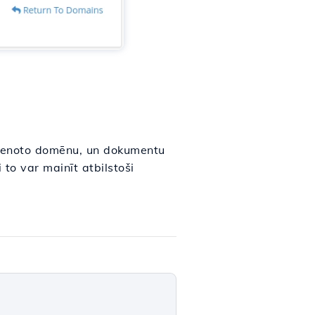
vienoto domēnu, un dokumentu
 to var mainīt atbilstoši