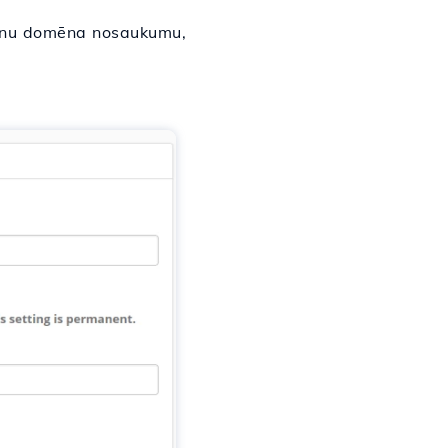
 jaunu domēna nosaukumu,