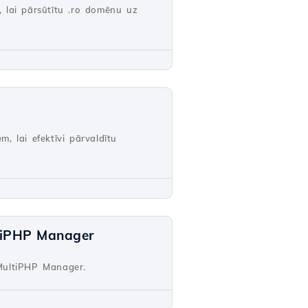
 lai pārsūtītu .ro domēnu uz
m, lai efektīvi pārvaldītu
ltiPHP Manager
 MultiPHP Manager.