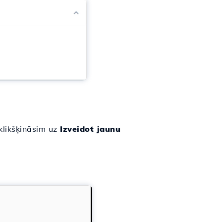
klikšķināsim uz
Izveidot jaunu