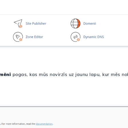
mēni
pogas, kas mūs novirzīs uz jaunu lapu, kur mēs no