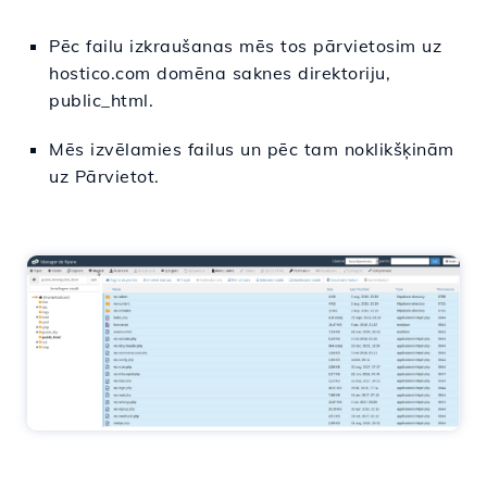
Pēc failu izkraušanas mēs tos pārvietosim uz
hostico.com domēna saknes direktoriju,
public_html.
Mēs izvēlamies failus un pēc tam noklikšķinām
uz Pārvietot.