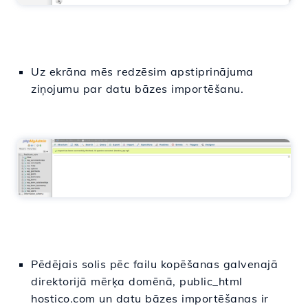
Uz ekrāna mēs redzēsim apstiprinājuma
ziņojumu par datu bāzes importēšanu.
Pēdējais solis pēc failu kopēšanas galvenajā
direktorijā mērķa domēnā, public_html
hostico.com un datu bāzes importēšanas ir