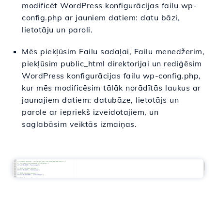
modificēt WordPress konfigurācijas failu wp-
config.php ar jauniem datiem: datu bāzi,
lietotāju un paroli.
Mēs piekļūsim Failu sadaļai, Failu menedžerim,
piekļūsim public_html direktorijai un rediģēsim
WordPress konfigurācijas failu wp-config.php,
kur mēs modificēsim tālāk norādītās laukus ar
jaunajiem datiem: datubāze, lietotājs un
parole ar iepriekš izveidotajiem, un
saglabāsim veiktās izmaiņas.