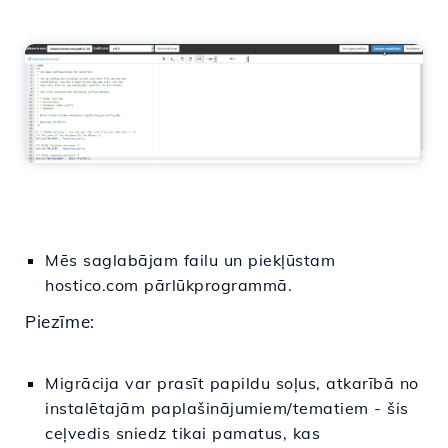
Mēs saglabājam failu un piekļūstam
hostico.com pārlūkprogrammā.
Piezīme:
Migrācija var prasīt papildu soļus, atkarībā no
instalētajām paplašinājumiem/tematiem - šis
ceļvedis sniedz tikai pamatus, kas