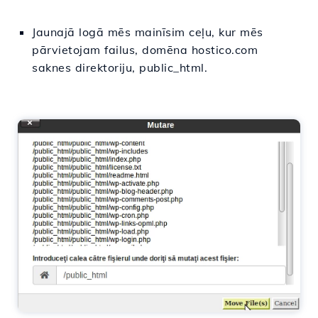
Jaunajā logā mēs mainīsim ceļu, kur mēs
pārvietojam failus, domēna hostico.com
saknes direktoriju, public_html.