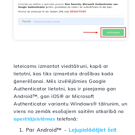
Ieteicams izmantot viedtālruni, kopā ar
lietotni, kas tiks izmantota drošības koda
ģenerēšanai. Mēs izvēlējāmies Google
Authenticator lietotni, kas ir pieejama gan
Android™, gan iOS® ar Microsoft
Authenticator variantu Windows
®
tālrunim, un
viens no zemāk esošajiem saitēm atkarībā no
operētājsistēmas
telefonā:
1. Par Android™ -
Lejupielādējiet šeit