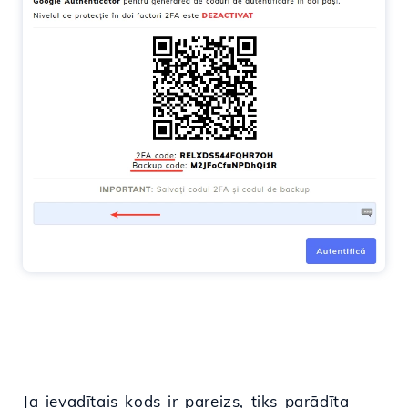
Ja ievadītais kods ir pareizs, tiks parādīta