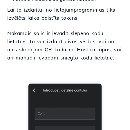
Lai to izdarītu, no lietojumprogrammas tiks
izvēlēts laika balstīts tokens.
Nākamais solis ir ievadīt slepeno kodu
lietotnē. To var izdarīt divos veidos: vai nu
mēs skanējam QR kodu no Hostico lapas, vai
arī manuāli ievadām sniegto kodu lietotnē.